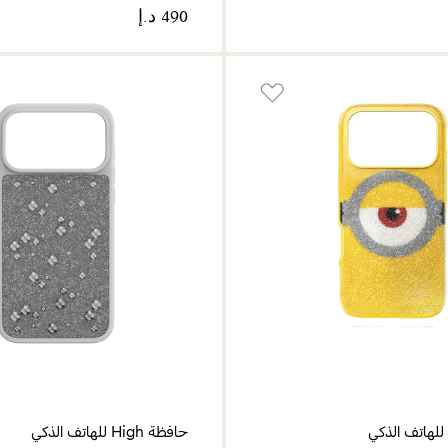
حافظة High للهاتف الذكي