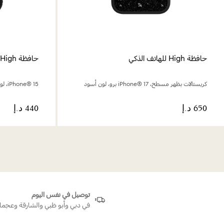
حافظة High للهاتف الذكي
حافظة High للهاتف الذكي
كريستالات بظهر مسطح، iPhone® 17 برو، لون أسود
iPhone® 15، لون أسود
توصيل في نفس اليوم
في دبي وأبو ظبي والشارقة وعجما