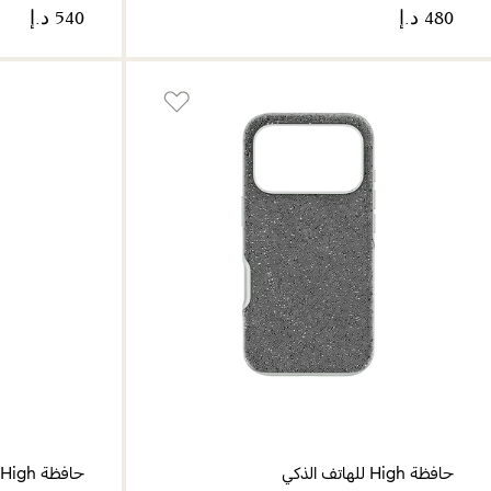
حافظة High للهاتف الذكي
حافظة High للهاتف الذكي