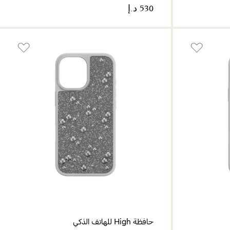
حافظة High للهاتف الذكي