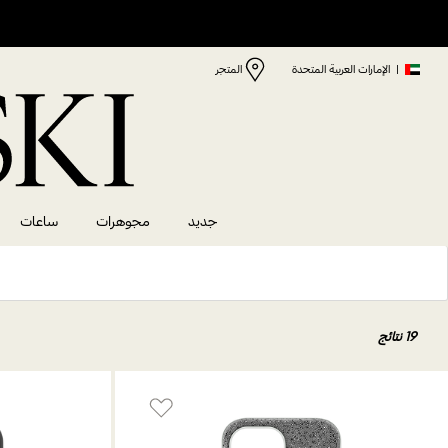
|
الإمارات العربية المتحدة
المتجر
جديد
مجوهرات
ساعات
19 نتائج