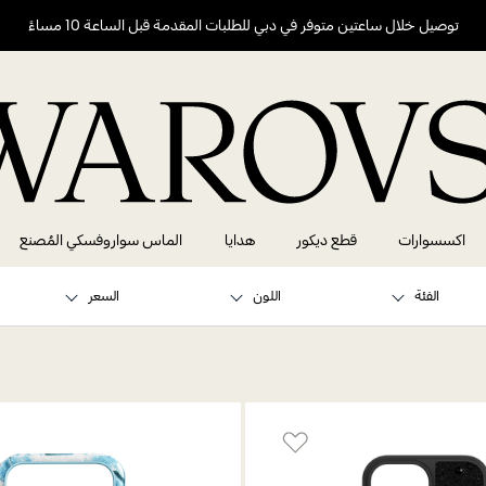
توصيل خلال ساعتين متوفر في دبي للطلبات المقدمة قبل الساعة 10 مساءً
اكسسوارات
قطع ديكور
هدايا
الماس سواروفسكي المُصنع
الفئة
اللون
السعر