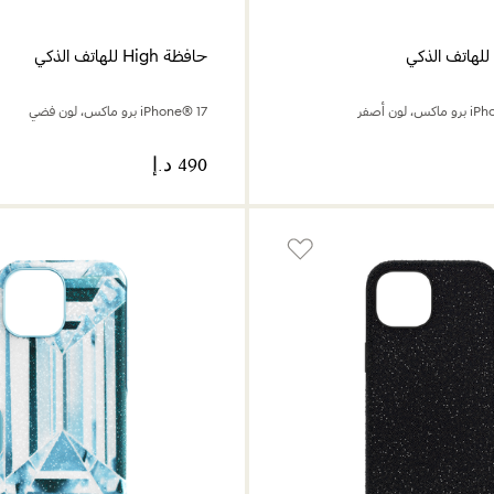
حافظة High للهاتف الذكي
iPhone® 17 برو ماكس، لون فضي