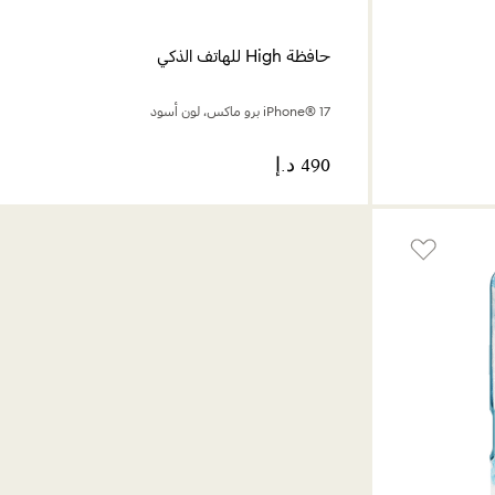
حافظة High للهاتف الذكي
iPhone® 17 برو ماكس، لون أسود