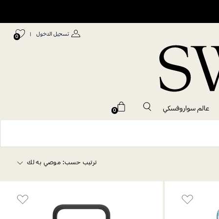
تسجيل الدخول
|
0
عالم سواروفسكي
0
ترتيب حسب:
موصي به لك