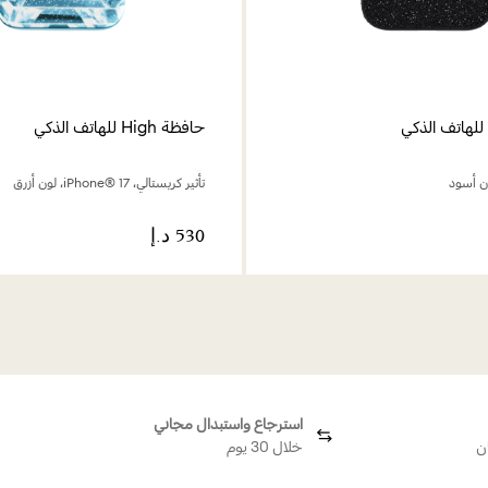
حافظة High للهاتف الذكي
تأثير كريستالي، iPhone® 17، لون أزرق
استرجاع واستبدال مجاني
ن
خلال 30 يوم