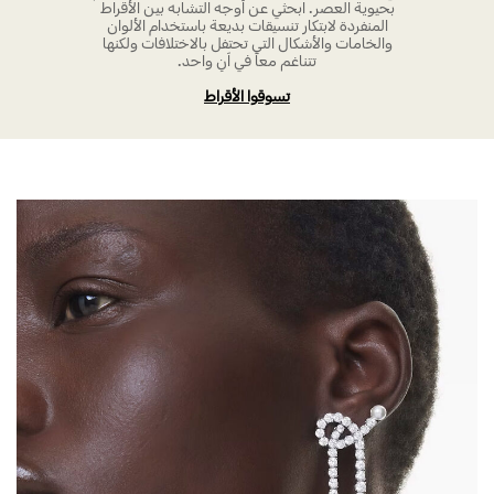
بحيوية العصر. ابحثي عن أوجه التشابه بين الأقراط
المنفردة لابتكار تنسيقات بديعة باستخدام الألوان
والخامات والأشكال التي تحتفل بالاختلافات ولكنها
تتناغم معاً في آنِ واحد.
تسوقوا الأقراط