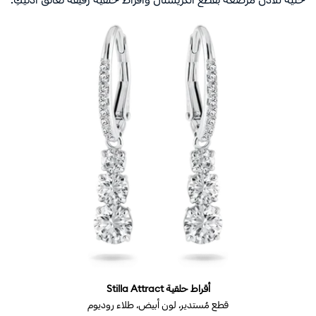
أقراط حلقية Stilla Attract‎
قطع مُستدير، لون أبيض،‎ طلاء روديوم