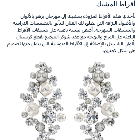
أقراط المشبك
تأخذكِ هذه الأقراط المزودة بمشبك إلى مهرجان يزهو بالألوان
والأضواء البرّاقة التي تطلق لكِ العنان للتألق بالتصميمات الدرامية
والتنسيقات المبهرجة. أضفي لمسة ناعمة على تنسيقات الأقراط
الباعثة على المرح والبهجة مع عقد شوكر المرصع بقطع كريستال
بألوان الباستيل بالإضافة إلى الأقراط الدبوسية التي يتدلى منها تصميم
على شكل كمثرى.