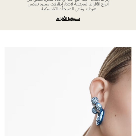
أنواع الأقراط المختلفة لابتكار إطلالات مميزة تعكس
تفردكِ. ودِّعي الصيحات الكلاسيكية.
تسوقوا الأقراط