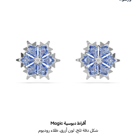
أقراط دبوسية Magic
شكل دفة ثلج، لون أزرق، طلاء روديوم