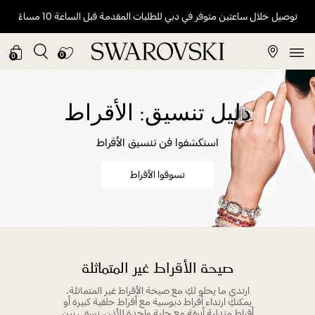
توصيل خلال ساعتين متوفر في دبي للطلبات المقدمة قبل الساعة 10 مساءً
0
0
دليل تنسيق: الأقراط
استكشفوا فن تنسيق الأقراط
تسوقوا الأقراط
صيحة الأقراط غير المتماثلة
ارتدي ما يحلو لكِ مع صيحة الأقراط غير المتماثلة.
يمكنكِ ارتداء أقراط دبوسية مع أقراط حلقية كبيرة أو
أقراط متدلية أنيقة مع حلية واحدة للأذن، نسقي بين