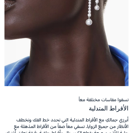
نسقوا مقاسات مختلفة معاً
الأقراط المتدلية
أبرزي جمالكِ مع الأقراط المتدلية التي تحدد خط الفك وتخطف
الأنظار من جميع الزوايا. نسقي معاً صفاً من الأقراط المذهلة مع
حلية للأذن مرصعة بقطع الكريستال وأقراط حلقية رقيقة تعانق أذنيكِ.