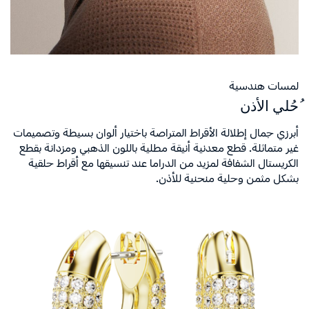
لمسات هندسية
ُحُلي الأذن
أبرزي جمال إطلالة الأقراط المتراصة باختيار ألوان بسيطة وتصميمات
غير متماثلة. قطع معدنية أنيقة مطلية باللون الذهبي ومزدانة بقطع
الكريستال الشفافة لمزيد من الدراما عند تنسيقها مع أقراط حلقية
بشكل مثمن وحلية منحنية للأذن.