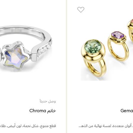
وصل حديثاً
خاتم Chroma
طقم من 3 قطع، ألوان متعددة، لمسة نهائية من الذهب عيار 18 قيراط
قطع متنوع، شكل نجمة، لون أبيض، طلاء 