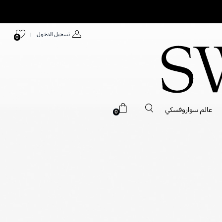
تسجيل الدخول
|
0
عالم سواروفسكي
0