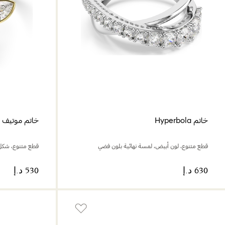
خاتم Hyperbola
خاتم موتيف Idyllia
قطع متنوع، لون أبيض، لمسة نهائية بلون فضي