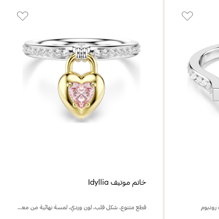
خاتم موتيف Idyllia
روديوم
قطع متنوع، شكل قلب، لون وردي، لمسة نهائية من معادن مختلطة