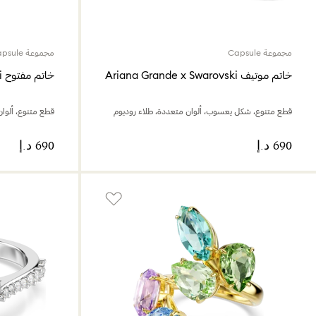
مجموعة Capsule
مجموعة Capsule
خاتم موتيف Ariana Grande x Swarovski
خاتم مفتوح Ariana Grande x Swarovski
قطع متنوع، شكل يعسوب، ألوان متعددة، طلاء روديوم
قطع متنوع، ألوان