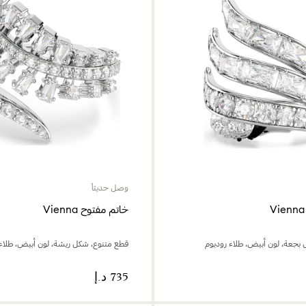
وصل حديثاً
خاتم مفتوح Vienna
بجعة، لون أبيض، طلاء روديوم
قطع متنوع، شكل ريشة، لون أبيض، طلاء 