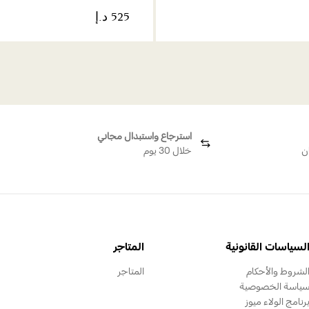
استرجاع واستبدال مجاني
ن
خلال 30 يوم
لسياسات القانونية
المتاجر
لشروط والأحكام
المتاجر
ياسة الخصوصية
رنامج الولاء ميوز