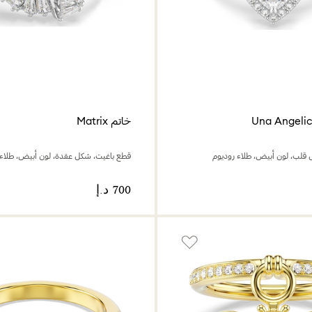
خاتم Matrix
قلب، لون أبيض، طلاء روديوم
قطع باغيت، شكل عقدة، لون أبيض، طلاء 