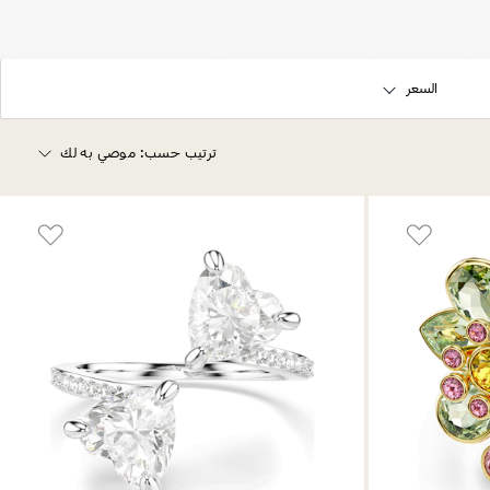
السعر
ترتيب حسب:
موصي به لك