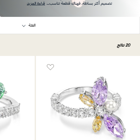
تصميم أكثر بساطة، فهناك قطعة تناسب
...
قراءة المزيد
الفئة
20 نتائج