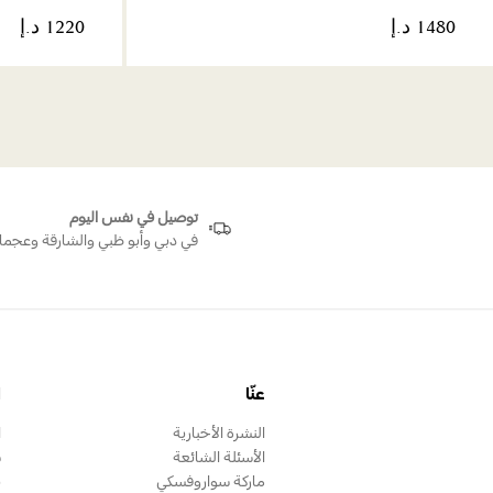
توصيل في نفس اليوم
في دبي وأبو ظبي والشارقة وعجما
عنّا
ا
النشرة الأخبارية
ا
الأسئلة الشائعة
س
ماركة سواروفسكي
ب