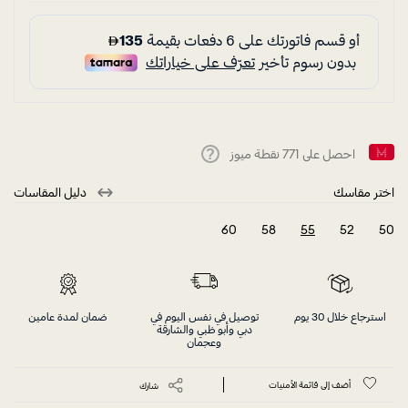
احصل على
771
نقطة ميوز
Help
اختر مقاسك
دليل المقاسات
60
58
55
52
50
selected
استرجاع خلال 30 يوم
توصيل في نفس اليوم في
ضمان لمدة عامين
دبي وأبو ظبي والشارقة
وعجمان
أضف إلى قائمة الأمنيات
شارك