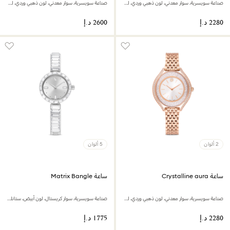
صناعة سويسرية، سوار معدني، لون ذهبي وردي، لمسة نهائية من معادن مختلطة
صناعة سويسرية، سوار معدني، لون ذهبي وردي، لمسة نهائية من معادن مختلطة
2 ألوان
5 ألوان
ساعة Crystalline aura
ساعة Matrix Bangle
صناعة سويسرية، سوار معدني، لون ذهبي وردي، لمسة نهائية بلون ذهبي وردي
صناعة سويسرية، سوار كريستال، لون أبيض، ستانلس ستيل