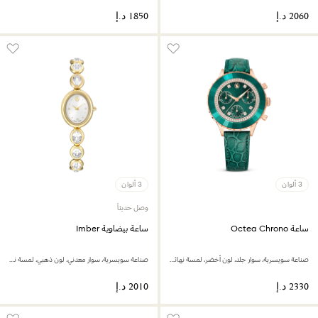
3 ألوان
3 ألوان
وصل حديثاً
ساعة Octea Chrono
ساعة بيضاوية Imber
صناعة سويسرية، سوار جلد، لون أخضر، لمسة نهائية بلون ذهبي وردي
صناعة سويسرية، سوار معدني، لون ذهبي، لمسة نهائية بلون ذهبي