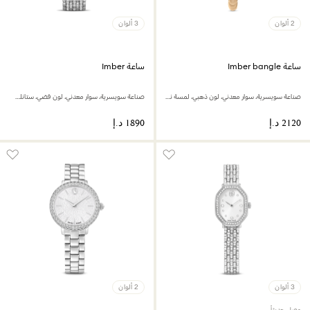
2 ألوان
3 ألوان
ساعة Imber bangle
ساعة Imber
صناعة سويسرية، سوار معدني، لون ذهبي، لمسة نهائية بلون ذهبي شامبين
صناعة سويسرية، سوار معدني، لون فضي، ستانلس ستيل
3 ألوان
2 ألوان
وصل حديثاً