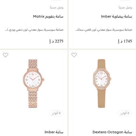
وصل حديثاً
وصل حديثاً
ساعة بيضاوية Imber
ساعة بتقويم Matrix
صناعة سويسرية، سوار معدني، لون فضي، ستانلس ستيل
صناعة سويسرية، سوار معدني، لون ذهبي وردي، لمسة نهائية بلون ذهبي وردي
2 ألوان
2 ألوان
ساعة Dextera Octagon
ساعة Imber