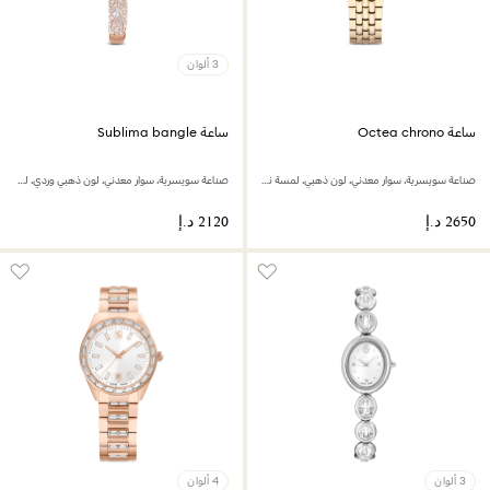
3 ألوان
ساعة Octea chrono
ساعة Sublima bangle
صناعة سويسرية، سوار معدني، لون ذهبي، لمسة نهائية بلون ذهبي شامبين
صناعة سويسرية، سوار معدني، لون ذهبي وردي، لمسة نهائية بلون ذهبي وردي
3 ألوان
4 ألوان