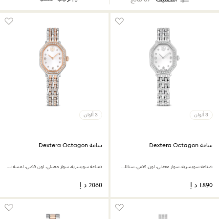
3 ألوان
3 ألوان
ساعة Dextera Octagon
ساعة Dextera Octagon
صناعة سويسرية، سوار معدني، لون فضي، ستانلس ستيل
صناعة سويسرية، سوار معدني، لون فضي، لمسة نهائية بلون ذهبي وردي