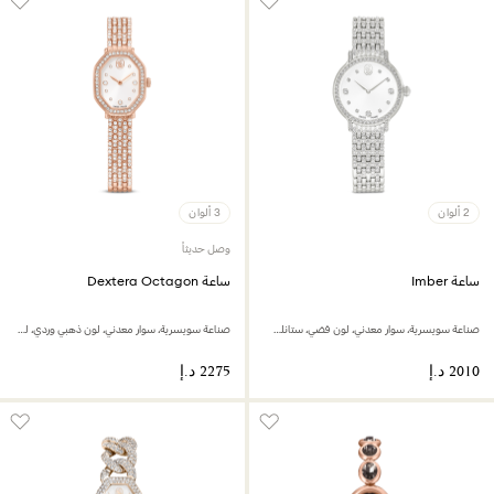
2 ألوان
3 ألوان
وصل حديثاً
ساعة Imber
ساعة Dextera Octagon
صناعة سويسرية، سوار معدني، لون فضي، ستانلس ستيل
صناعة سويسرية، سوار معدني، لون ذهبي وردي، لمسة نهائية بلون ذهبي وردي