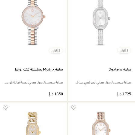
3 ألوان
2 ألوان
ساعة Dextera
ساعة Matrix بسلسلة ثلاث روابط
صناعة سويسرية، سوار معدني، لون فضي، ستانلس ستيل
صناعة سويسرية، سوار معدني، لمسة نهائية بلون ذهبي وردي