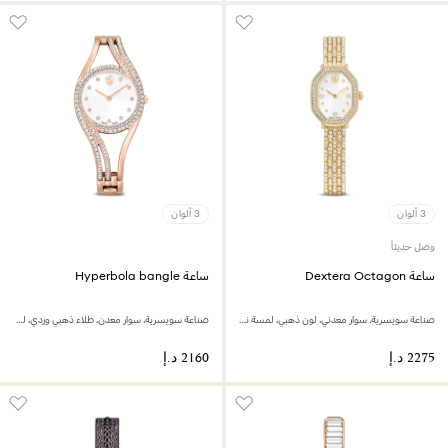
3 ألوان
3 ألوان
وصل حديثاً
ساعة Dextera Octagon
ساعة Hyperbola bangle
صناعة سويسرية، سوار معدني، لون ذهبي، لمسة نهائية بلون ذهبي
صناعة سويسرية، سوار معدن، طلاء ذهبي وردي، لمسة نهائية بلون ذهبي وردي