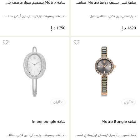
ساعة تنس بسبعة روابط Matrix صناعة سويسرية
ساعة Matrix بتصميم سوار مرصعة بلؤلؤ كريستال
سوار معدني، لون فضي، ستانلس ستيل
صناعة سويسرية، سوار كريستال، لون أبيض، ستانلس ستيل
5 ألوان
2 ألوان
ساعة Matrix Bangle
ساعة Imber bangle
صناعة سويسرية، سوار كريستال، لون رمادي، لمسة نهائية بلون ذهبي وردي
صناعة سويسرية، سوار معدني، لون فضي، ستانلس ستيل