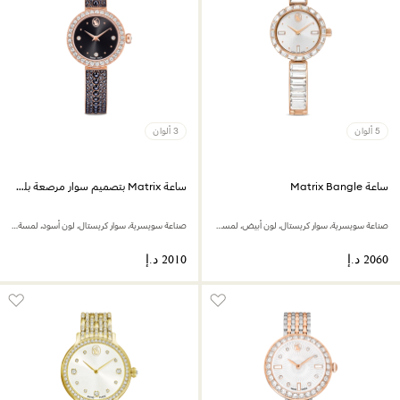
5 ألوان
3 ألوان
ساعة Matrix Bangle
ساعة Matrix بتصميم سوار مرصعة بلؤلؤ كريستال
صناعة سويسرية، سوار كريستال، لون أبيض، لمسة نهائية بلون ذهبي وردي
صناعة سويسرية، سوار كريستال، لون أسود، لمسة نهائية بلون ذهبي وردي