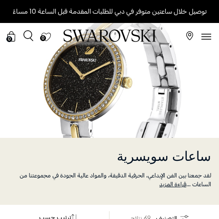
توصيل خلال ساعتين متوفر في دبي للطلبات المقدمة قبل الساعة 10 مساءً
0
0
ساعات سويسرية
لقد جمعنا بين الفن الإبداعي، الحرفية الدقيقة، والمواد عالية الجودة في مجموعتنا من
الساعات
...
قراءة المزيد
ترتيب حسب
التصنيف
69 نتائج