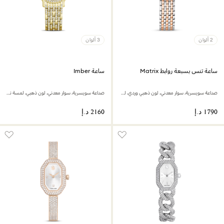
2 ألوان
3 ألوان
ساعة تنس بسبعة روابط Matrix
ساعة Imber
صناعة سويسرية، سوار معدني، لون ذهبي وردي، لمسة نهائية من معادن مختلطة
صناعة سويسرية، سوار معدني، لون ذهبي، لمسة نهائية بلون ذهبي