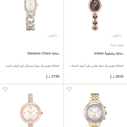
3 ألوان
3 ألوان
وصل حديثاً
ساعة بيضاوية Imber
ساعة Dextera Chain
صناعة سويسرية، سوار معدني، لون أسود، لمسة نهائية بلون ذهبي وردي
صناعة سويسرية، سوار كريستال، لون أبيض، لمسة نهائية بلون ذهبي شامبين