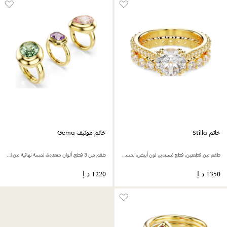
خاتم Stilla
خاتم موتيف Gema
طقم من قطعتين، قطع مُستدير، لون أبيض، لمسة نهائية من الذهب عيار 18 قيراط
طقم من 3 قطع، ألوان متعددة، لمسة نهائية من الذهب عيار 18 قيراط