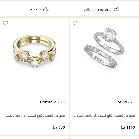
ترتيب حسب
التصنيف
5 نتائج
خاتم Stilla
خاتم Constella
طقم من قطعتين، قطع مُستدير، لون أبيض، طلاء روديوم
طقم من قطعتين، قطع مُستدير، لون أبيض، لمسة نهائية من الذهب عيار 18 قيراط