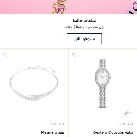
ساعات خالدة
زيّن معصميك بإشراقةٍ خالدة
تسوقوا الآن
3 ألوان
وصل حديثاً
وصل حديثاً
ساعة Dextera Octagon
عقد Mesmera