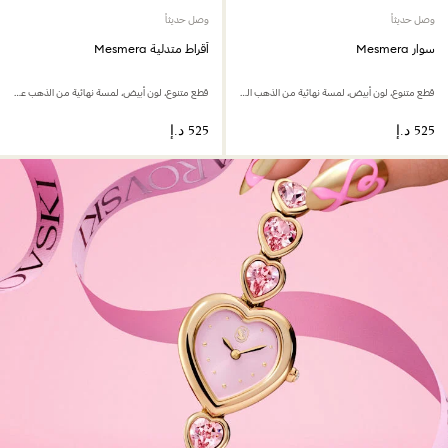
وصل حديثاً
وصل حديثاً
سوار Mesmera
أقراط متدلية Mesmera
قطع متنوع، لون أبيض، لمسة نهائية من الذهب الوردي عيار 18 قيراط
قطع متنوع، لون أبيض، لمسة نهائية من الذهب عيار 18 قيراط