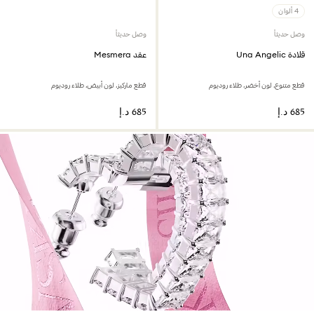
4 ألوان
وصل حديثاً
وصل حديثاً
قلادة Una Angelic
عقد Mesmera
قطع متنوع، لون أخضر، طلاء روديوم
قطع ماركيز، لون أبيض، طلاء روديوم