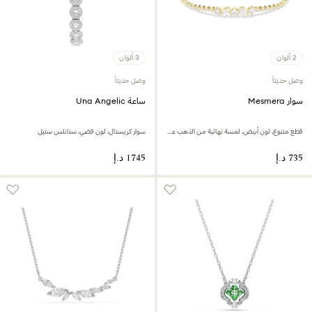
2 ألوان
3 ألوان
وصل حديثاً
وصل حديثاً
سوار Mesmera
ساعة Una Angelic
قطع متنوع، لون أبيض، لمسة نهائية من الذهب عيار 18 قيراط
سوار كريستال، لون فضي، ستانلس ستيل