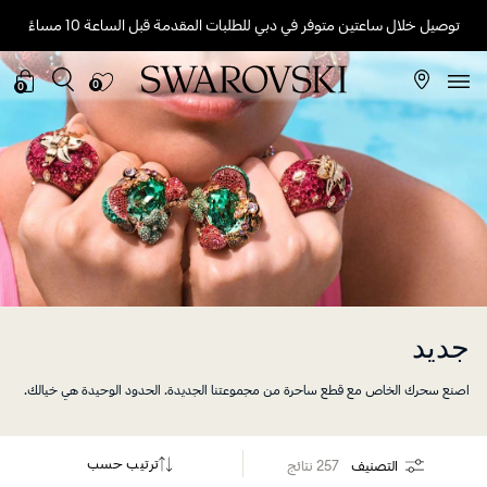
توصيل خلال ساعتين متوفر في دبي للطلبات المقدمة قبل الساعة 10 مساءً
0
0
جديد
اصنع سحرك الخاص مع قطع ساحرة من مجموعتنا الجديدة. الحدود الوحيدة هي خيالك.
ترتيب حسب
التصنيف
257 نتائج