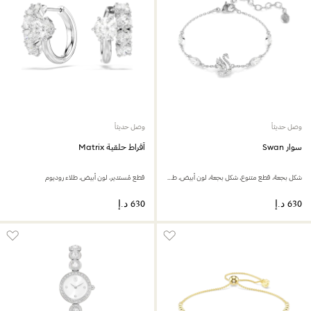
وصل حديثاً
وصل حديثاً
سوار Swan
أقراط حلقية Matrix
شكل بجعة، قطع متنوع، شكل بجعة، لون أبيض، طلاء روديوم
قطع مُستدير، لون أبيض، طلاء روديوم