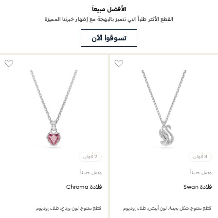
الأفضل مبيعاً
القطع الأكثر طلباُ التي تتميز بالبهجة مع إظهار خبرتنا المميزة
تسوقوا الآن
3 ألوان
2 ألوان
وصل حديثاً
وصل حديثاً
قلادة Swan
قلادة Chroma
قطع متنوع، شكل بجعة، لون أبيض، طلاء روديوم
قطع متنوع، لون وردي، طلاء روديوم