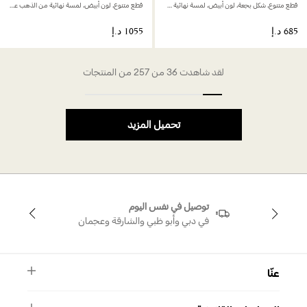
قطع متنوع، شكل بجعة، لون أبيض، لمسة نهائية من الذهب عيار 18 قيراط
قطع متنوع، لون أبيض، لمسة نهائية من الذهب عيار 18 قيراط
لقد شاهدت 36 من 257 من المنتجات
تحميل المزيد
توصيل في نفس اليوم
في دبي وأبو ظبي والشارقة وعجمان
عنّا
النشرة الأخبارية