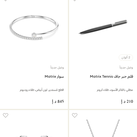
2 ألوان
وصل حديثاً
وصل حديثاً
قلم حبر جاف Matrix Tennis
سوار Matrix
مطلي باللاكر الأسود، طلاء كروم
قطع مُستدير، لون أبيض، طلاء روديوم