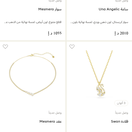
وصل حديثاً
وصل حديثاً
ساعة Una Angelic
سوار Mesmera
سوار كريستال، لون ذهبي وردي، لمسة نهائية بلون ذهبي وردي
قطع متنوع، لون أبيض، لمسة نهائية من الذهب عيار 18 قيراط
3 ألوان
وصل حديثاً
وصل حديثاً
قلادة Swan
عقد Mesmera