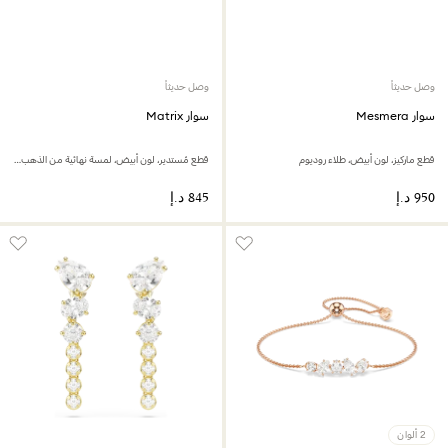
وصل حديثاً
وصل حديثاً
سوار Mesmera
سوار Matrix
قطع ماركيز، لون أبيض، طلاء روديوم
قطع مُستدير، لون أبيض، لمسة نهائية من الذهب الوردي عيار 18 قيراط
2 ألوان