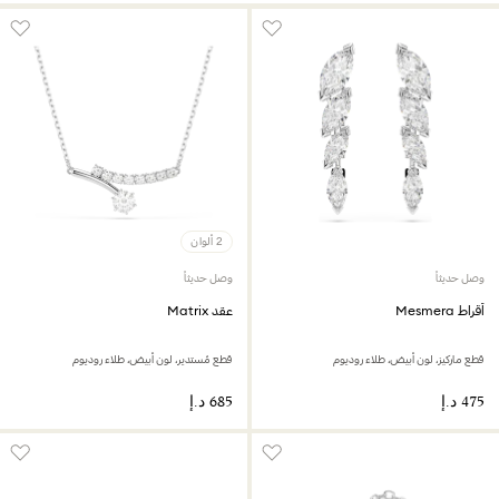
2 ألوان
وصل حديثاً
وصل حديثاً
أقراط Mesmera
عقد Matrix
قطع ماركيز، لون أبيض، طلاء روديوم
قطع مُستدير، لون أبيض، طلاء روديوم