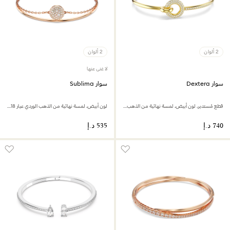
2 ألوان
2 ألوان
لا غنى عنها
سوار Dextera
سوار Sublima
قطع مُستدير، لون أبيض، لمسة نهائية من الذهب عيار 18 قيراط
لون أبيض، لمسة نهائية من الذهب الوردي عيار 18 قيراط