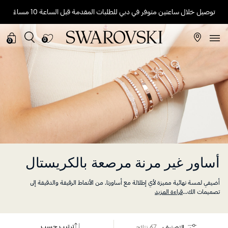
توصيل خلال ساعتين متوفر في دبي للطلبات المقدمة قبل الساعة 10 مساءً
0
0
أساور غير مرنة مرصعة بالكريستال
أضيفي لمسة نهائية مميزة لأي إطلالة مع أساورنا. من الأنماط الرقيقة والدقيقة إلى
تصميمات الك
...
قراءة المزيد
ترتيب حسب
التصنيف
67 نتائج