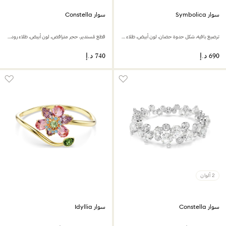
سوار Symbolica
سوار Constella
ترصيع بافيه، شكل حدوة حصان، لون أبيض، طلاء روديوم
قطع مُستدير، حجر متراقص، لون أبيض، طلاء روديوم
2 ألوان
سوار Constella
سوار Idyllia