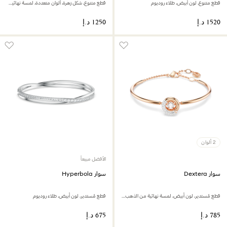
قطع متنوع، لون أبيض، طلاء روديوم
قطع متنوع، شكل زهرة، ألوان متعددة، لمسة نهائية من الذهب عيار 18 قيراط
2 ألوان
الأفضل مبيعاً
سوار Dextera
سوار Hyperbola
قطع مُستدير، لون أبيض، لمسة نهائية من الذهب الوردي عيار 18 قيراط
قطع مُستدير، لون أبيض، طلاء روديوم