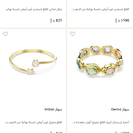
قطع مُستدير، لون أبيض، لمسة نهائية من الذهب عيار 18 قيراط
شكل ثماني، قطع مُستدير، لون أبيض، لمسة نهائية من الذهب عيار 18 قيراط
سوار Gema
سوار Imber
أحجار كريستال كبيرة، قطع متنوع، ألوان متعددة، لمسة نهائية من الذهب عيار 18 قيراط
قطع متنوع، لون أبيض، لمسة نهائية من الذهب عيار 18 قيراط