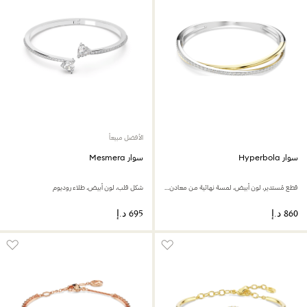
الأفضل مبيعاً
سوار Hyperbola
سوار Mesmera
قطع مُستدير، لون أبيض، لمسة نهائية من معادن مختلطة
شكل قلب، لون أبيض، طلاء روديوم