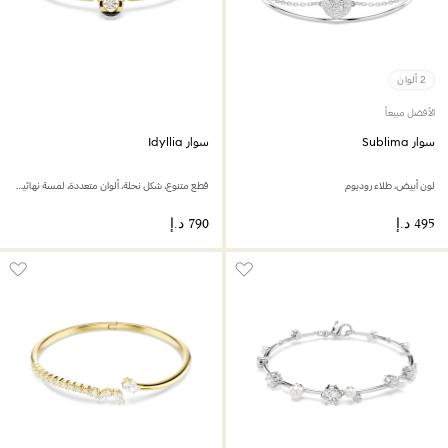
2 ألوان
الأفضل مبيعاً
سوار Sublima
سوار Idyllia
لون أبيض، طلاء روديوم
قطع متنوع، شكل نحلة، ألوان متعددة، لمسة نهائية من الذهب عيار 18 قيراط