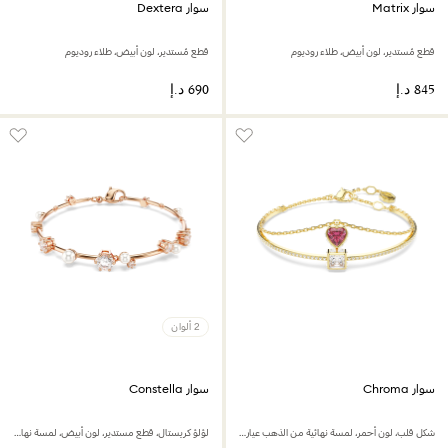
سوار Matrix
سوار Dextera
قطع مُستدير، لون أبيض، طلاء روديوم
قطع مُستدير، لون أبيض، طلاء روديوم
2 ألوان
سوار Chroma
سوار Constella
شكل قلب، لون أحمر، لمسة نهائية من الذهب عيار 18 قيراط
لؤلؤ كريستال، قطع مستدير، لون أبيض، لمسة نهائية من الذهب الوردي عيار 18 قيراط