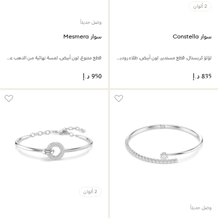
2 ألوان
وصل حديثاً
سوار Constella
سوار Mesmera
لؤلؤ كريستال، قطع مستدير، لون أبيض، طلاء روديوم
قطع متنوع، لون أبيض، لمسة نهائية من الذهب عيار 18 قيراط
2 ألوان
وصل حديثاً