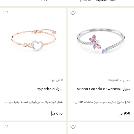
مجموعة Capsule
لا غنى عنها
سوار Ariana Grande x Swarovski
سوار Hyperbola
قطع متنوع، شكل يعسوب، ألوان متعددة، طلاء روديوم
شكل لانهاية وقلب، لون أبيض، لمسة نهائية من معادن مختلطة