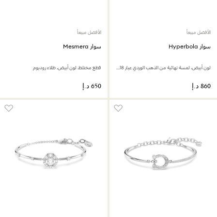
الأفضل مبيعاً
الأفضل مبيعاً
سوار Hyperbola
سوار Mesmera
لون أبيض، لمسة نهائية من الذهب الوردي عيار 18 قيراط
قطع مختلط، لون أبيض، طلاء روديوم