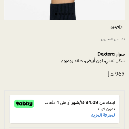
فيديو
نفذ من المخزون
سوار Dextera
شكل ثماني، لون أبيض، طلاء روديوم