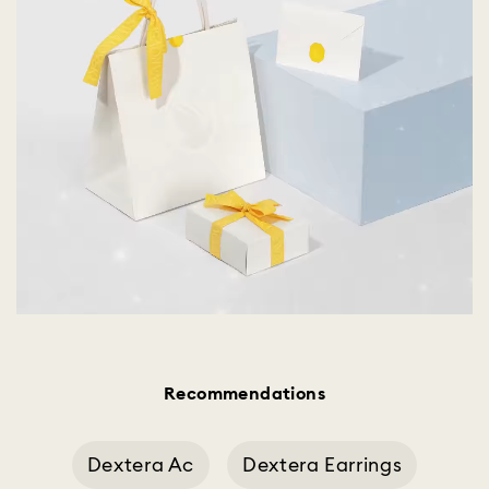
Recommendations
Dextera Ac
Dextera Earrings