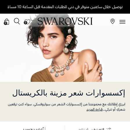
توصيل خلال ساعتين متوفر في دبي للطلبات المقدمة قبل الساعة 10 مساءً
0
0
إكسسوارات شعر مزينة بالكريستال
ابرزي إطلالتك مع مجموعتنا من إكسسوارات الشعر من سواروفسكي. سواء كنتِ ترفعين
شعركِ أو تتركي
...
قراءة المزيد
ترتيب حسب
التصنيف
4 نتائج