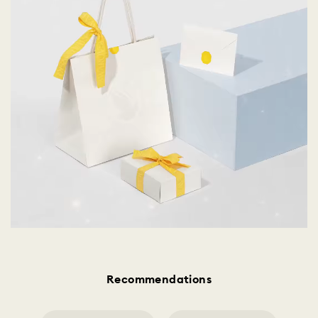
Recommendations