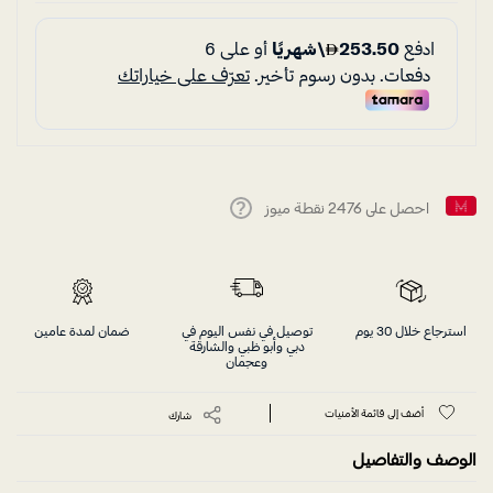
احصل على
2476
نقطة ميوز
Help
استرجاع خلال 30 يوم
توصيل في نفس اليوم في
ضمان لمدة عامين
دبي وأبو ظبي والشارقة
وعجمان
أضف إلى قائمة الأمنيات
شارك
الوصف والتفاصيل