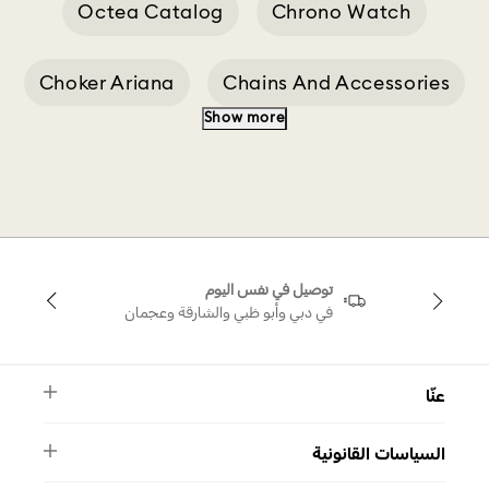
Octea Catalog
Chrono Watch
Choker Ariana
Chains And Accessories
Show more
Cushion Cut Necklace
توصيل في نفس اليوم
في دبي وأبو ظبي والشارقة وعجمان
عنّا
النشرة الأخبارية
السياسات القانونية
الأسئلة الشائعة
ماركة سواروفسكي