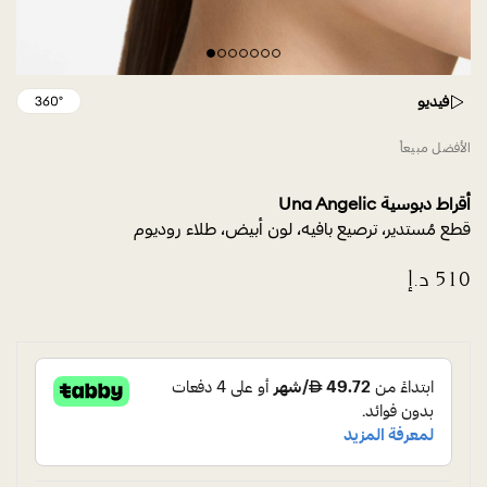
فيديو
الأفضل مبيعاً
أقراط دبوسية Una Angelic
قطع مُستدير، ترصيع بافيه، لون أبيض، طلاء روديوم