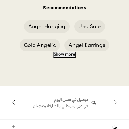
Recommendations
Angel Hanging
Una Sale
Gold Angelic
Angel Earrings
Show more
Angel Pendant Necklace
Angelic Square Set
توصيل في نفس اليوم
Magic Bracelet Angel Blue Rhodium Plated
في دبي وأبو ظبي والشارقة وعجمان
An Angelic Blue
Una 5
عنّا