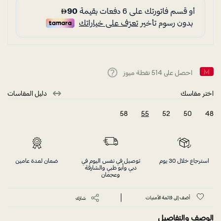
احصل على
514
نقطة ميوز
Help
اختر مقاسك
دليل المقاسات
58
55
52
50
48
selected
استرجاع خلال 30 يوم
توصيل في نفس اليوم في
ضمان لمدة عامين
دبي وأبو ظبي والشارقة
وعجمان
أضف إلى قائمة الأمنيات
شارك
الوصف والتفاصيل