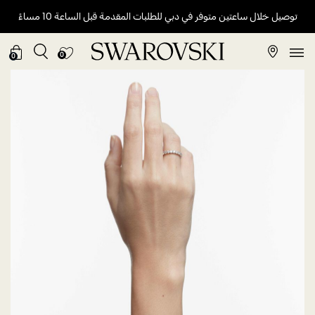
توصيل خلال ساعتين متوفر في دبي للطلبات المقدمة قبل الساعة 10 مساءً
0
0