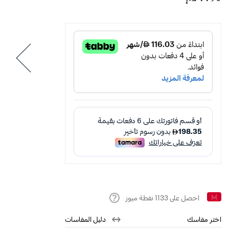
احصل على
1133
نقطة ميوز
Help
اختر مقاسك
دليل المقاسات