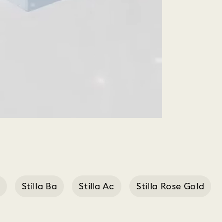
Stilla Ba
Stilla Ac
Stilla Rose Gold
e Cut Rhodium