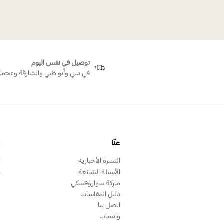
توصيل في نفس اليوم
في دبي وأبو ظبي والشارقة وعجما
عنّا
ا
النشرة الأخبارية
ا
الأسئلة الشائعة
س
ماركة سواروفسكي
ب
دليل المقاسات
اتصل بنا
واتساب