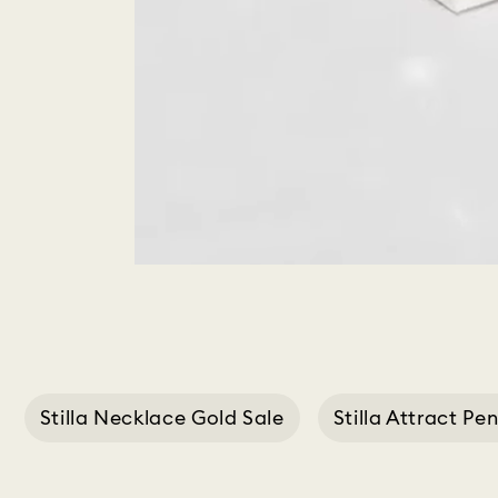
Stilla Necklace Gold Sale
Stilla Attract P
Gold Set Rin