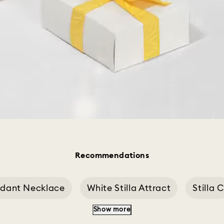
Recommendations
endant Necklace
White Stilla Attract
Stilla C
Show more
g
Cushion Cut Necklace
Stilla Ring Squar