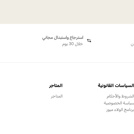
استرجاع واستبدال مجاني
ن
خلال 30 يوم
لسياسات القانونية
المتاجر
لشروط والأحكام
المتاجر
ياسة الخصوصية
رنامج الولاء ميوز