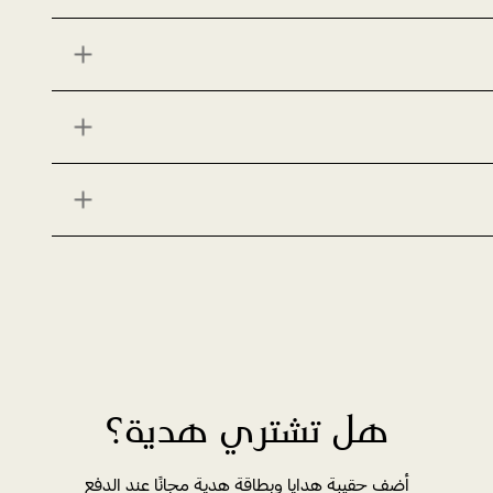
هل تشتري هدية؟
أضف حقيبة هدايا وبطاقة هدية مجانًا عند الدفع