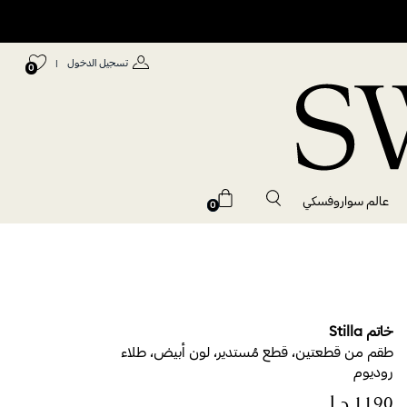
تسجيل الدخول
|
0
عالم سواروفسكي
0
خاتم Stilla
طقم من قطعتين، قطع مُستدير، لون أبيض، طلاء
روديوم