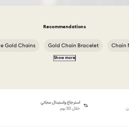
Recommendations
e Gold Chains
Gold Chain Bracelet
Chain 
Show more
dium Chains
Eye Chain
Chains And Access
استرجاع واستبدال مجاني
ن
خلال 30 يوم