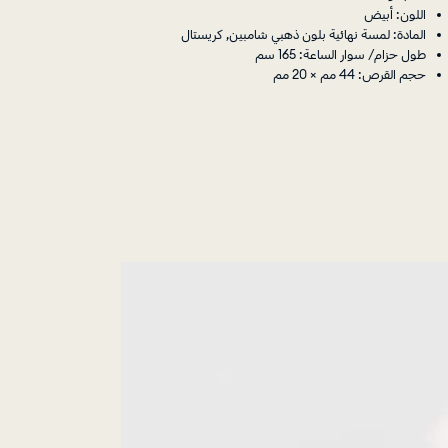
اللون: أبيض
المادة: لمسة نهائية بلون ذهبي شامبين, كريستال
طول حزام/ سوار الساعة: 165 سم
حجم القرص: 44 مم × 20 مم