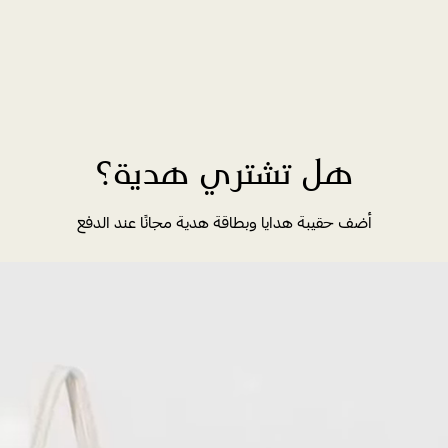
هل تشتري هدية؟
أضف حقيبة هدايا وبطاقة هدية مجانًا عند الدفع