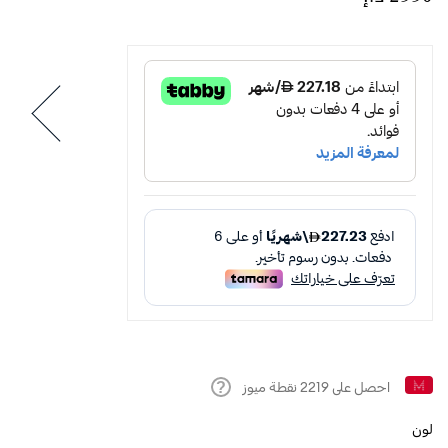
احصل على
2219
نقطة ميوز
Help
لون