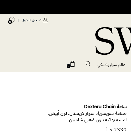
تسجيل الدخول
|
0
عالم سواروفسكي
0
ساعة Dextera Chain
صناعة سويسرية، سوار كريستال، لون أبيض،
لمسة نهائية بلون ذهبي شامبين