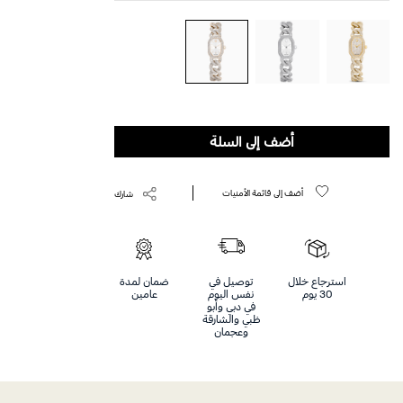
أضف إلى السلة
أضف إلى قائمة الأمنيات
شارك
استرجاع خلال
توصيل في
ضمان لمدة
30 يوم
نفس اليوم
عامين
في دبي وأبو
ظبي والشارقة
وعجمان