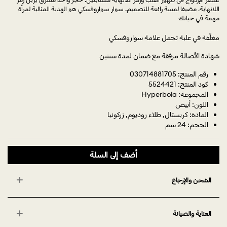
اللانهاية، مضيفا لمسة رائعة للتصميم. سوار سواروفسكي هو الهدية المثالية لمرأة
مهمة في حياتك
مغلّفة في علبة تحمل علامة سواروفسكي
شهادة الأصالة مرفقة مع ضمان لمدة سنتين
رقم المنتج: 030714881705
كود المنتج: 5524421
المجموعة: Hyperbola
اللون: أبيض
المادة: كريستال, طلاء روديوم, زركونيا
الحجم: 24 سم
أضف إلى السلة
الشحن والإرجاع
العناية والصيانة