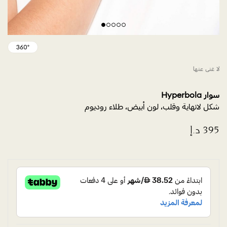
لا غنى عنها
سوار Hyperbola
شكل لانهاية وقلب، لون أبيض، طلاء روديوم