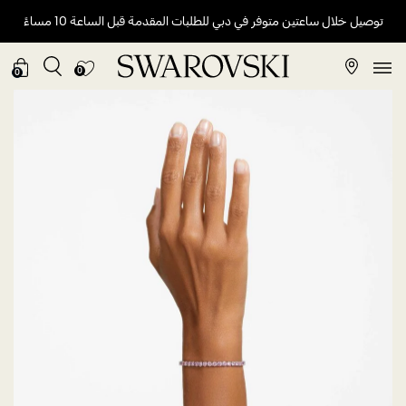
توصيل خلال ساعتين متوفر في دبي للطلبات المقدمة قبل الساعة 10 مساءً
0
0