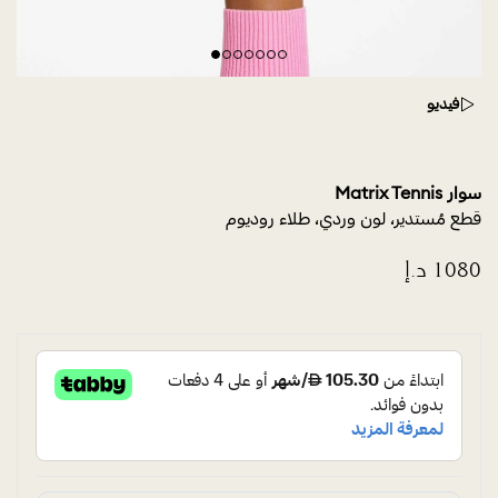
فيديو
سوار Matrix Tennis
قطع مُستدير، لون وردي، طلاء روديوم