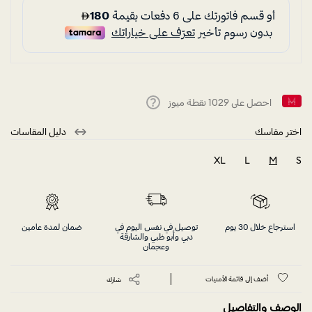
احصل على
1029
نقطة ميوز
Help
اختر مقاسك
دليل المقاسات
XL
L
M
S
selected
استرجاع خلال 30 يوم
توصيل في نفس اليوم في
ضمان لمدة عامين
دبي وأبو ظبي والشارقة
وعجمان
أضف إلى قائمة الأمنيات
شارك
الوصف والتفاصيل