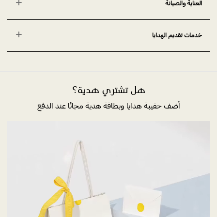
العناية والصيانة
خدمات تقديم الهدايا
هل تشتري هدية؟
أضف حقيبة هدايا وبطاقة هدية مجانًا عند الدفع