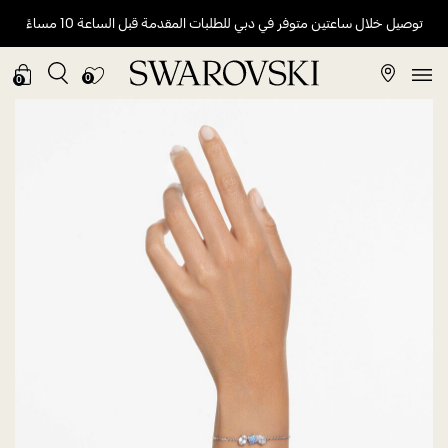
توصيل خلال ساعتين متوفر في دبي للطلبات المقدمة قبل الساعة 10 مساءً
0
0