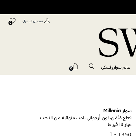
تسجيل الدخول
|
0
عالم سواروفسكي
0
سوار Millenia
قطع مُثَمَّن، لون أرجواني، لمسة نهائية من الذهب
عيار 18 قيراط