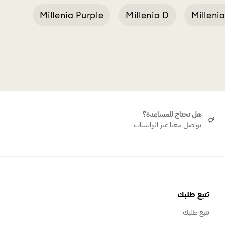
Millenia Purple
Millenia D
Milleni
Green
هل تحتاج للمساعدة؟
تواصل معنا عبر الواتساب
تتبع طلبك
تتبع طلبك