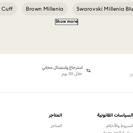
a Cuff
Brown Millenia
Swarovski Millenia Bl
Show more
 Millenia Earring
Millenia White
Millenia G
استرجاع واستبدال مجاني
ن
خلال 30 يوم
لسياسات القانونية
المتاجر
لشروط والأحكام
المتاجر
ياسة الخصوصية