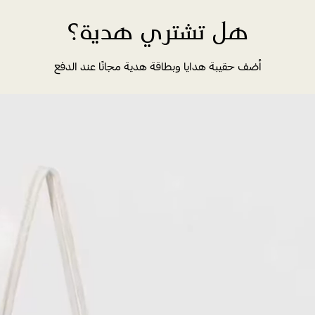
هل تشتري هدية؟
أضف حقيبة هدايا وبطاقة هدية مجانًا عند الدفع