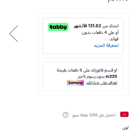
احصل على
1286
نقطة ميوز
Help
لون