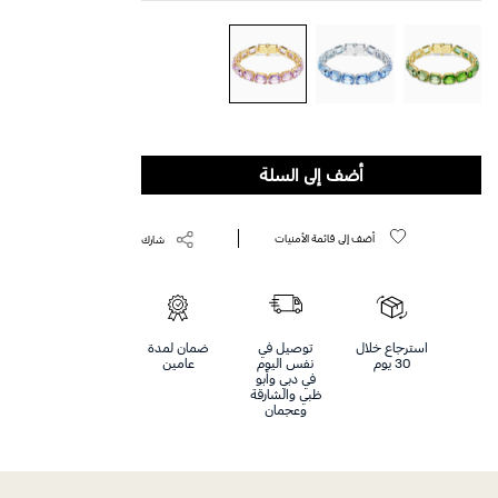
أضف إلى السلة
أضف إلى قائمة الأمنيات
شارك
استرجاع خلال
توصيل في
ضمان لمدة
30 يوم
نفس اليوم
عامين
في دبي وأبو
ظبي والشارقة
وعجمان