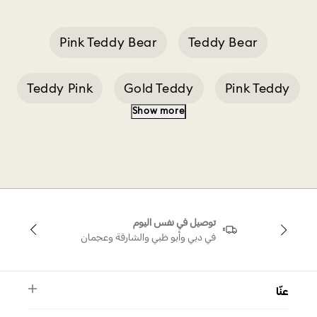
Pink Teddy Bear
Teddy Bear
Teddy Pink
Gold Teddy
Pink Teddy
Show more
Teddy Bear Rings
Teddy Bear Bracelet
Pink Teddy B
Swarovski Teddy Pink
توصيل في نفس اليوم
Gold Tone Teddy Charm
في دبي وأبو ظبي والشارقة وعجمان
عنّا
النشرة الأخبارية