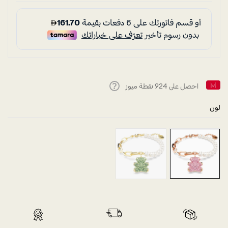
احصل على
924
نقطة ميوز
Help
لون