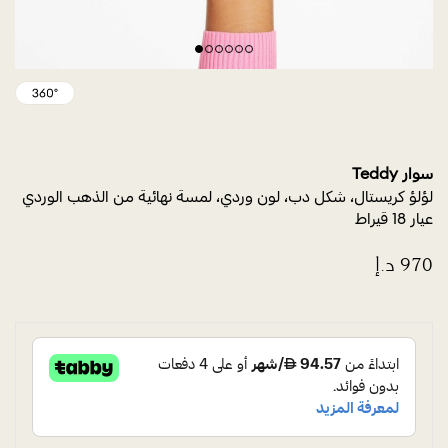
سوار Teddy
لؤلؤ كريستال، شكل دب، لون وردي، لمسة نهائية من الذهب الوردي
عيار 18 قيراط