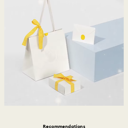
Recommendations