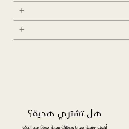
هل تشتري هدية؟
أضف حقيبة هدايا وبطاقة هدية مجانًا عند الدفع