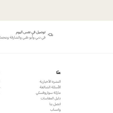
توصيل في نفس اليوم
في دبي وأبو ظبي والشارقة وعجما
عنّا
ا
النشرة الأخبارية
ا
الأسئلة الشائعة
س
ماركة سواروفسكي
ب
دليل المقاسات
اتصل بنا
واتساب