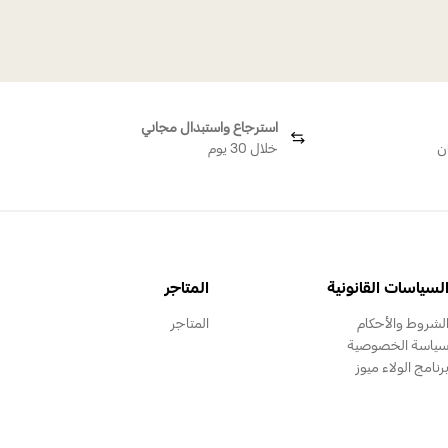
استرجاع واستبدال مجاني
ن
خلال 30 يوم
لسياسات القانونية
المتاجر
لشروط والأحكام
المتاجر
ياسة الخصوصية
رنامج الولاء ميوز