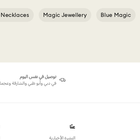
 Necklaces
Magic Jewellery
Blue Magic
in Magic Lamp Yellow
توصيل في نفس اليوم
في دبي وأبو ظبي والشارقة وعجما
عنّا
ا
النشرة الأخبارية
ا