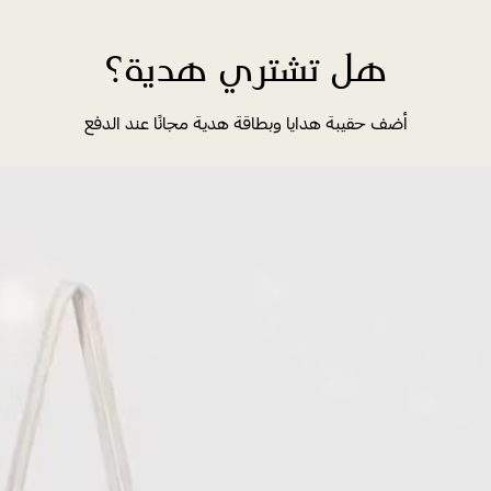
هل تشتري هدية؟
أضف حقيبة هدايا وبطاقة هدية مجانًا عند الدفع