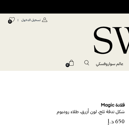
تسجيل الدخول
|
0
عالم سواروفسكي
0
قلادة Magic
شكل ندفة ثلج، لون أزرق، طلاء روديوم