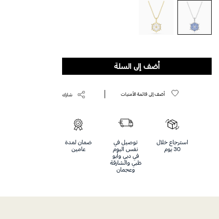
أضف إلى السلة
أضف إلى قائمة الأمنيات
شارك
استرجاع خلال
توصيل في
ضمان لمدة
30 يوم
نفس اليوم
عامين
في دبي وأبو
ظبي والشارقة
وعجمان