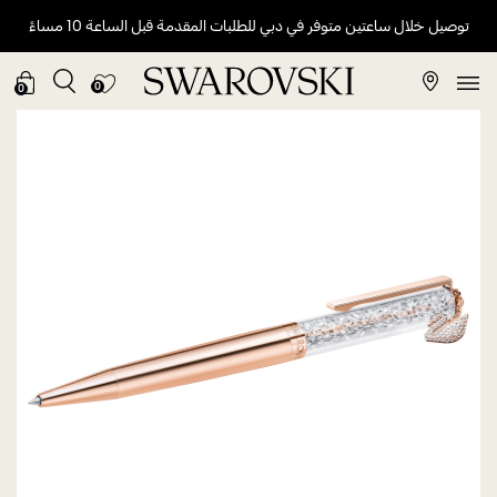
توصيل خلال ساعتين متوفر في دبي للطلبات المقدمة قبل الساعة 10 مساءً
0
0