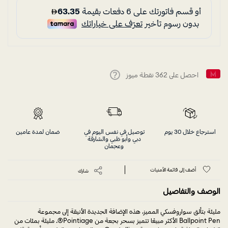
احصل على
362
نقطة ميوز
Help
استرجاع خلال 30 يوم
توصيل في نفس اليوم في
ضمان لمدة عامين
دبي وأبو ظبي والشارقة
وعجمان
أضف إلى قائمة الأمنيات
شارك
الوصف والتفاصيل
مليئة بتألق سواروفسكي المميز، هذه الإضافة الجديدة الأنيقة إلى مجموعة
Ballpoint Pen الأكثر مبيعًا تتميز بسحر بجعة من Pointiage®. مليئة بمئات من