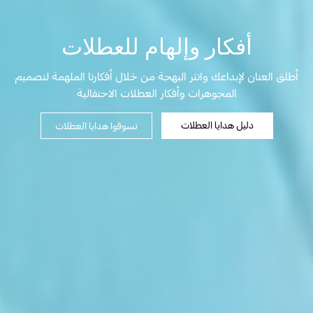
أفكار وإلهام للعطلات
أطلق العنان لإبداعك وانثر البهجة من خلال أفكارنا الملهمة لتصميم
المجوهرات وأفكار العطلات الاحتفالية
دليل هدايا العطلات
تسوقوا هدايا العطلات