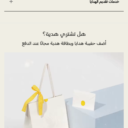
خدمات تقديم الهدايا
هل تشتري هدية؟
أضف حقيبة هدايا وبطاقة هدية مجانًا عند الدفع