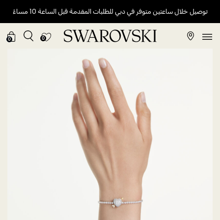
توصيل خلال ساعتين متوفر في دبي للطلبات المقدمة قبل الساعة 10 مساءً
0
0