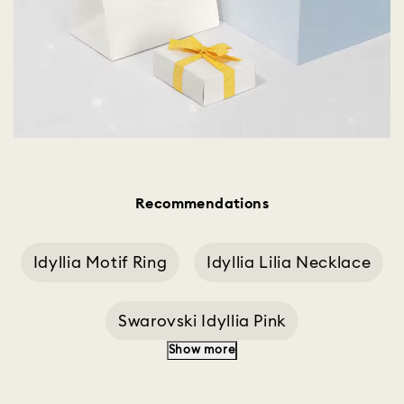
Recommendations
Idyllia Motif Ring
Idyllia Lilia Necklace
Swarovski Idyllia Pink
Show more
Gold Idyllia
Idyllia Lilia Stud Earrings