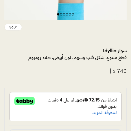
سوار Idyllia
قطع متنوع، شكل قلب وسهم، لون أبيض، طلاء روديوم