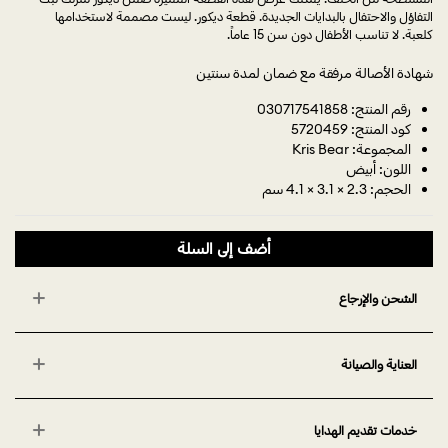
التفاؤل والاحتفال بالبدايات الجديدة. قطعة ديكور. ليست مصممة لاستخدامها
كلعبة. لا تناسب الأطفال دون سن 15 عاماً.
شهادة الأصالة مرفقة مع ضمان لمدة سنتين
رقم المنتج: 030717541858
كود المنتج: 5720459
المجموعة: Kris Bear
اللون: أبيض
الحجم: 2.3 × 3.1 × 4.1 سم
أضف إلى السلة
الشحن والإرجاع
العناية والصيانة
خدمات تقديم الهدايا