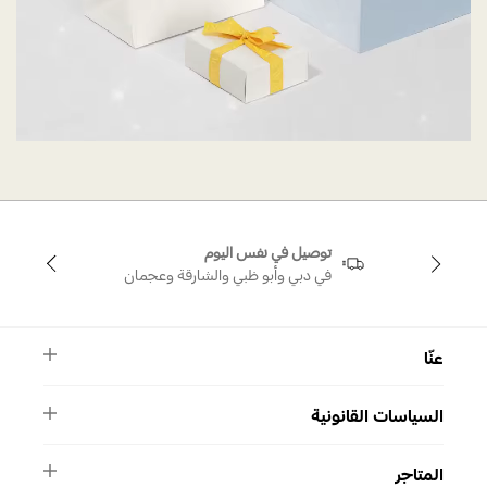
توصيل في نفس اليوم
في دبي وأبو ظبي والشارقة وعجمان
عنّا
النشرة الأخبارية
السياسات القانونية
الأسئلة الشائعة
ماركة سواروفسكي
الشروط والأحكام
دليل المقاسات
المتاجر
سياسة الخصوصية
اتصل بنا