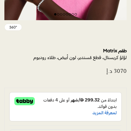
طقم Matrix
لؤلؤ كريستال، قطع مُستدير، لون أبيض، طلاء روديوم