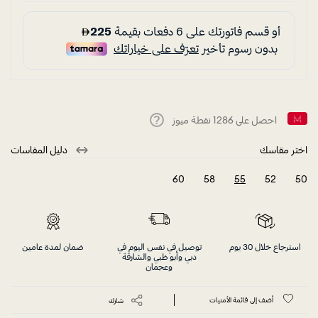
احصل على
1286
نقطة ميوز
Help
اختر مقاسك
دليل المقاسات
60
58
55
52
50
selected
استرجاع خلال 30 يوم
توصيل في نفس اليوم في
ضمان لمدة عامين
دبي وأبو ظبي والشارقة
وعجمان
أضف إلى قائمة الأمنيات
شارك