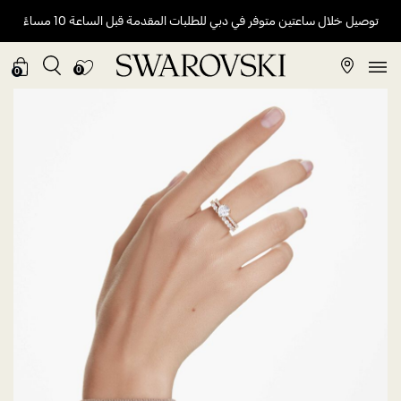
توصيل خلال ساعتين متوفر في دبي للطلبات المقدمة قبل الساعة 10 مساءً
0
0