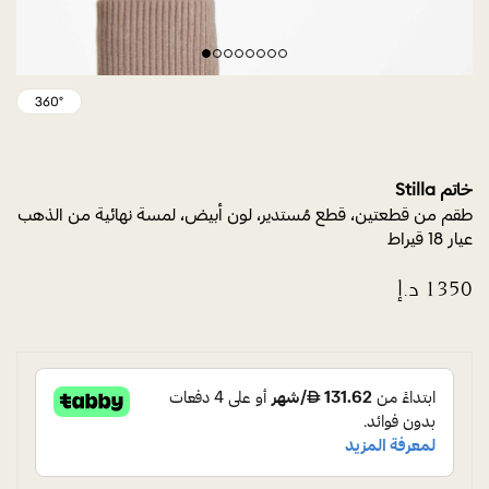
خاتم Stilla
طقم من قطعتين، قطع مُستدير، لون أبيض، لمسة نهائية من الذهب
عيار 18 قيراط