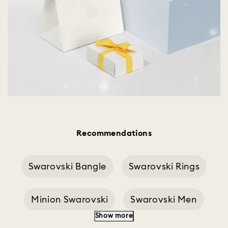
Recommendations
Swarovski Bangle
Swarovski Rings
Minion Swarovski
Swarovski Men
Show more