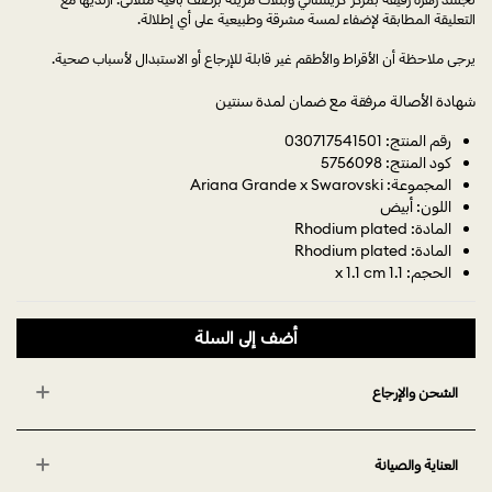
التعليقة المطابقة لإضفاء لمسة مشرقة وطبيعية على أي إطلالة.
يرجى ملاحظة أن الأقراط والأطقم غير قابلة للإرجاع أو الاستبدال لأسباب صحية.
شهادة الأصالة مرفقة مع ضمان لمدة سنتين
رقم المنتج: 030717541501
كود المنتج: 5756098
المجموعة: Ariana Grande x Swarovski
اللون: أبيض
المادة: Rhodium plated
المادة: Rhodium plated
الحجم: 1.1 x 1.1 cm
أضف إلى السلة
الشحن والإرجاع
العناية والصيانة