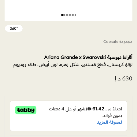
مجموعة Capsule
أقراط دبوسية Ariana Grande x Swarovski
لؤلؤ كريستال، قطع مُستدير، شكل زهرة، لون أبيض، طلاء روديوم