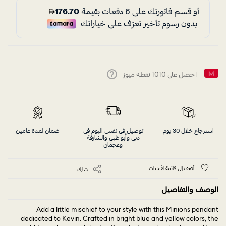
احصل على
1010
نقطة ميوز
Help
استرجاع خلال 30 يوم
توصيل في نفس اليوم في
ضمان لمدة عامين
دبي وأبو ظبي والشارقة
وعجمان
أضف إلى قائمة الأمنيات
شارك
الوصف والتفاصيل
Add a little mischief to your style with this Minions pendant
dedicated to Kevin. Crafted in bright blue and yellow colors, the